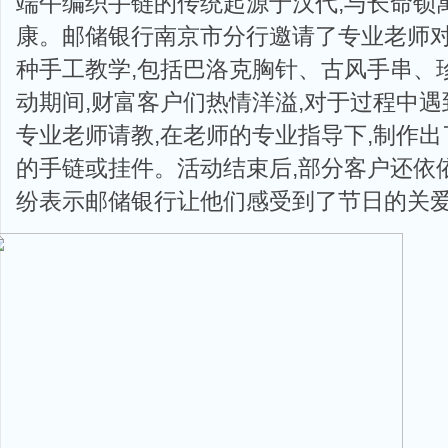
端午编织手链的传统起源于汉代,与长命锁
康。邮储银行南京市分行邀请了专业老师
种手工教学,包括巴洛克胸针、古风手串、
动期间,财富客户们热情洋溢,对于过程中遇
专业老师请教,在老师的专业指导下,制作
的手链或挂件。活动结束后,部分客户还依依
纷表示邮储银行让他们感受到了节日的关