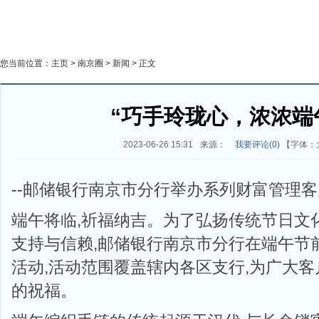
您当前位置：
主页
>
南京圈
>
新闻
> 正文
“巧手玲珑心，浓浓端
2023-06-26 15:31
来源：
我要评论(
0
)
【字体：
--邮储银行南京市分行举办系列财富管理
端午将临,祈福纳吉。为了弘扬传统节日文
支持与信赖,邮储银行南京市分行在端午节
活动,活动范围覆盖辖内各区支行,为广大
的祝福。