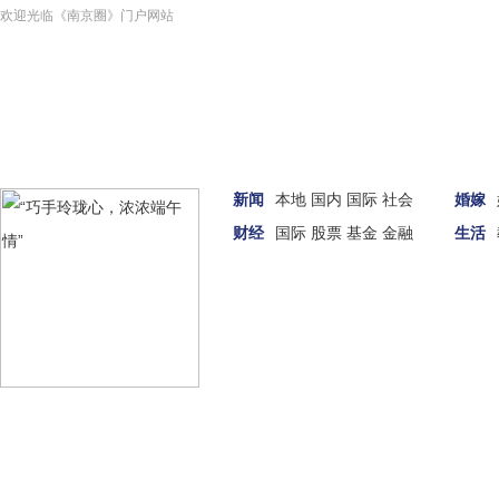
欢迎光临《南京圈》门户网站
新闻
本地
国内
国际
社会
婚嫁
财经
国际
股票
基金
金融
生活
汽车
女性
科技