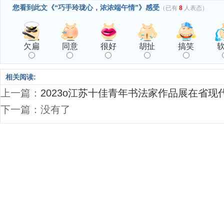
您看到此文《“巧手玲珑心，浓浓端午情”》感受
（已有
8
人表态）
欠扁
同意
很好
胡扯
搞笑
相关阅读:
上一篇：
2023o江苏十佳青年书法家作品展在省现
下一篇：没有了